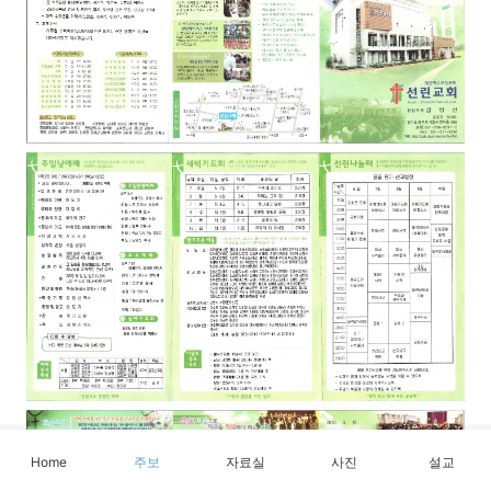
Home
주보
자료실
사진
설교